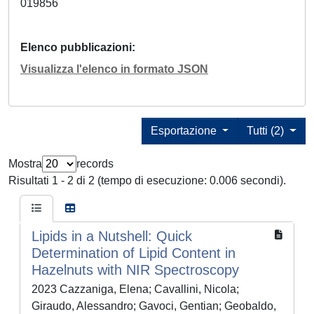
019856
Elenco pubblicazioni
Visualizza l'elenco in formato JSON
Esportazione
Tutti (2)
Mostra
records
Risultati 1 - 2 di 2 (tempo di esecuzione: 0.006 secondi).
Lipids in a Nutshell: Quick
Determination of Lipid Content in
Hazelnuts with NIR Spectroscopy
2023 Cazzaniga, Elena; Cavallini, Nicola;
Giraudo, Alessandro; Gavoci, Gentian; Geobaldo,