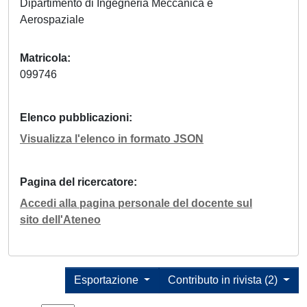
Dipartimento di Ingegneria Meccanica e
Aerospaziale
Matricola
099746
Elenco pubblicazioni
Visualizza l'elenco in formato JSON
Pagina del ricercatore
Accedi alla pagina personale del docente sul
sito dell'Ateneo
Esportazione
Contributo in rivista (2)