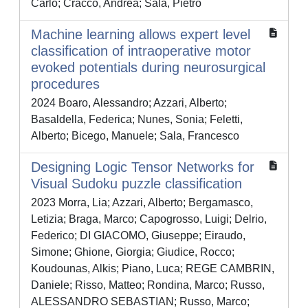
Carlo; Cracco, Andrea; Sala, Pietro
Machine learning allows expert level
classification of intraoperative motor
evoked potentials during neurosurgical
procedures
2024 Boaro, Alessandro; Azzari, Alberto;
Basaldella, Federica; Nunes, Sonia; Feletti,
Alberto; Bicego, Manuele; Sala, Francesco
Designing Logic Tensor Networks for
Visual Sudoku puzzle classification
2023 Morra, Lia; Azzari, Alberto; Bergamasco,
Letizia; Braga, Marco; Capogrosso, Luigi; Delrio,
Federico; DI GIACOMO, Giuseppe; Eiraudo,
Simone; Ghione, Giorgia; Giudice, Rocco;
Koudounas, Alkis; Piano, Luca; REGE CAMBRIN,
Daniele; Risso, Matteo; Rondina, Marco; Russo,
ALESSANDRO SEBASTIAN; Russo, Marco;