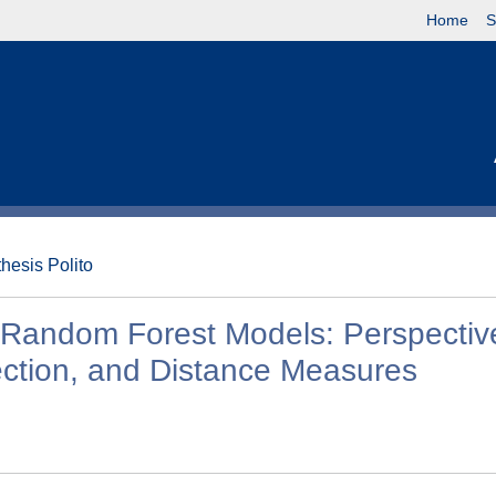
Home
S
thesis Polito
 Random Forest Models: Perspectiv
ection, and Distance Measures