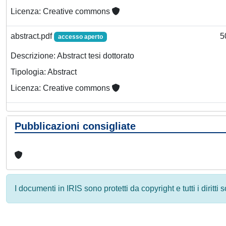
Licenza: Creative commons
abstract.pdf
5
accesso aperto
Descrizione: Abstract tesi dottorato
Tipologia: Abstract
Licenza: Creative commons
Pubblicazioni consigliate
I documenti in IRIS sono protetti da copyright e tutti i diritti