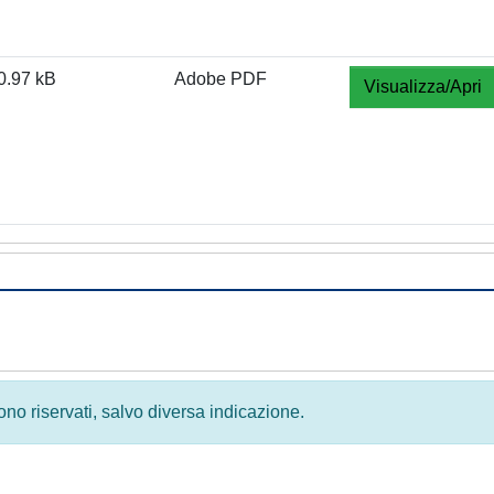
0.97 kB
Adobe PDF
Visualizza/Apri
 sono riservati, salvo diversa indicazione.