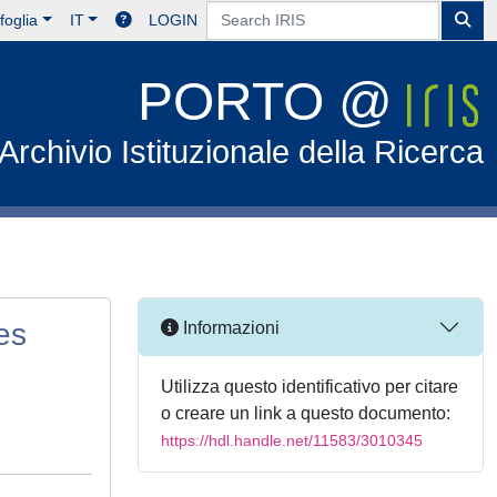
foglia
IT
LOGIN
PORTO @
Archivio Istituzionale della Ricerca
es
Informazioni
Utilizza questo identificativo per citare
o creare un link a questo documento:
https://hdl.handle.net/11583/3010345