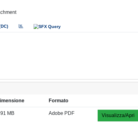
tachment
(DC)
imensione
Formato
.91 MB
Adobe PDF
Visualizza/Apri