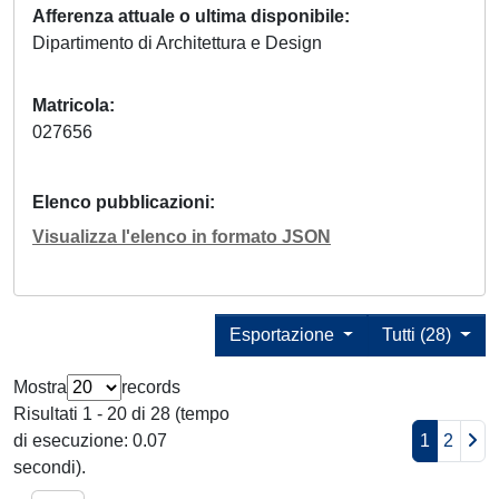
Afferenza attuale o ultima disponibile
Dipartimento di Architettura e Design
Matricola
027656
Elenco pubblicazioni
Visualizza l'elenco in formato JSON
Esportazione
Tutti (28)
Mostra
records
Risultati 1 - 20 di 28 (tempo
di esecuzione: 0.07
1
2
secondi).