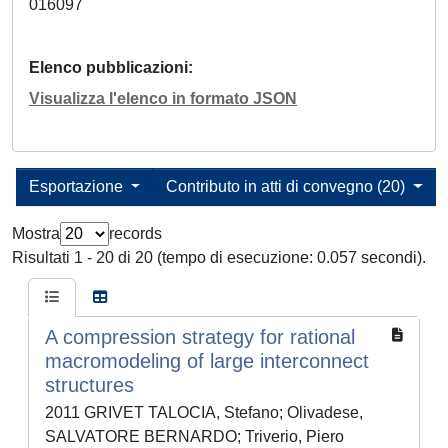
016097
Elenco pubblicazioni
Visualizza l'elenco in formato JSON
Esportazione
Contributo in atti di convegno (20)
Mostra
records
Risultati 1 - 20 di 20 (tempo di esecuzione: 0.057 secondi).
A compression strategy for rational
macromodeling of large interconnect
structures
2011 GRIVET TALOCIA, Stefano; Olivadese,
SALVATORE BERNARDO; Triverio, Piero