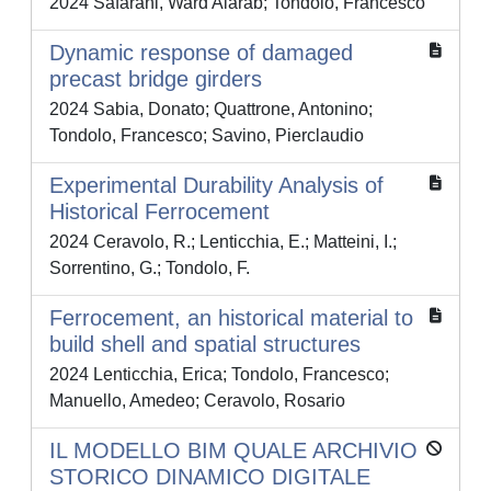
2024 Safarani, Ward Alarab; Tondolo, Francesco
Dynamic response of damaged
precast bridge girders
2024 Sabia, Donato; Quattrone, Antonino;
Tondolo, Francesco; Savino, Pierclaudio
Experimental Durability Analysis of
Historical Ferrocement
2024 Ceravolo, R.; Lenticchia, E.; Matteini, I.;
Sorrentino, G.; Tondolo, F.
Ferrocement, an historical material to
build shell and spatial structures
2024 Lenticchia, Erica; Tondolo, Francesco;
Manuello, Amedeo; Ceravolo, Rosario
IL MODELLO BIM QUALE ARCHIVIO
STORICO DINAMICO DIGITALE