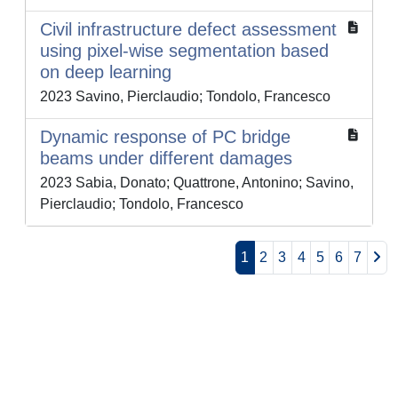
Civil infrastructure defect assessment
using pixel-wise segmentation based
on deep learning
2023 Savino, Pierclaudio; Tondolo, Francesco
Dynamic response of PC bridge
beams under different damages
2023 Sabia, Donato; Quattrone, Antonino; Savino,
Pierclaudio; Tondolo, Francesco
1
2
3
4
5
6
7