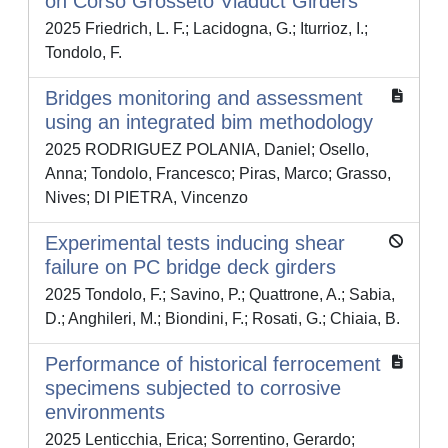
on Corso Grosseto Viaduct Girders
2025 Friedrich, L. F.; Lacidogna, G.; Iturrioz, I.;
Tondolo, F.
Bridges monitoring and assessment
using an integrated bim methodology
2025 RODRIGUEZ POLANIA, Daniel; Osello,
Anna; Tondolo, Francesco; Piras, Marco; Grasso,
Nives; DI PIETRA, Vincenzo
Experimental tests inducing shear
failure on PC bridge deck girders
2025 Tondolo, F.; Savino, P.; Quattrone, A.; Sabia,
D.; Anghileri, M.; Biondini, F.; Rosati, G.; Chiaia, B.
Performance of historical ferrocement
specimens subjected to corrosive
environments
2025 Lenticchia, Erica; Sorrentino, Gerardo;