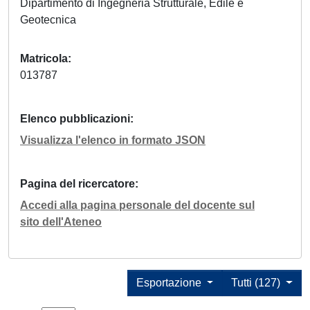
Dipartimento di Ingegneria Strutturale, Edile e
Geotecnica
Matricola
013787
Elenco pubblicazioni
Visualizza l'elenco in formato JSON
Pagina del ricercatore
Accedi alla pagina personale del docente sul
sito dell'Ateneo
Esportazione
Tutti (127)