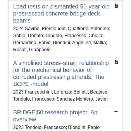
Load tests on dismantled 50-year-old
prestressed concrete bridge deck
beams
2024 Savino, Pierclaudio; Quattrone, Antonino;
Sabia, Donato; Tondolo, Francesco; Chiaia,
Bernardino; Fabio, Biondini; Anghileri, Mattia;
Rosati, Gianpaolo
A simplified stress–strain relationship
for the mechanical behavior of
corroded prestressing strands: The
SCPS ‐model
2023 Franceschini, Lorenzo; Belletti, Beatrice;
Tondolo, Francesco; Sanchez Montero, Javier
BRIDGE|50 research project: An
overview
2023 Tondolo, Francesco; Biondini, Fabio