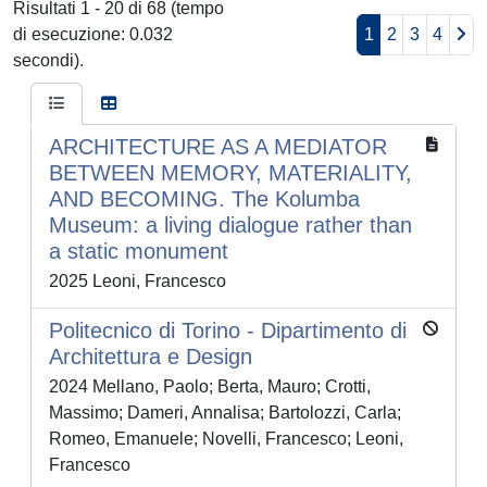
Risultati 1 - 20 di 68 (tempo
di esecuzione: 0.032
1
2
3
4
secondi).
ARCHITECTURE AS A MEDIATOR
BETWEEN MEMORY, MATERIALITY,
AND BECOMING. The Kolumba
Museum: a living dialogue rather than
a static monument
2025 Leoni, Francesco
Politecnico di Torino - Dipartimento di
Architettura e Design
2024 Mellano, Paolo; Berta, Mauro; Crotti,
Massimo; Dameri, Annalisa; Bartolozzi, Carla;
Romeo, Emanuele; Novelli, Francesco; Leoni,
Francesco