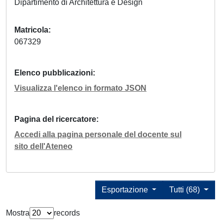
Dipartimento di Architettura e Design
Matricola
067329
Elenco pubblicazioni
Visualizza l'elenco in formato JSON
Pagina del ricercatore
Accedi alla pagina personale del docente sul
sito dell'Ateneo
Esportazione
Tutti (68)
Mostra
records