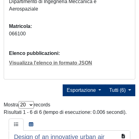
Dipartimento di Ingegneria Meccanica e
Aerospaziale
Matricola
066100
Elenco pubblicazioni
Visualizza l'elenco in formato JSON
Esportazione
Tutti (6)
Mostra
records
Risultati 1 - 6 di 6 (tempo di esecuzione: 0.006 secondi).
Design of an innovative urban air