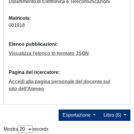
Dipartimento di Elettronica e Telecomunicazioni
Matricola
001918
Elenco pubblicazioni
Visualizza l'elenco in formato JSON
Pagina del ricercatore
Accedi alla pagina personale del docente sul
sito dell'Ateneo
Esportazione
Libro (6)
Mostra
records