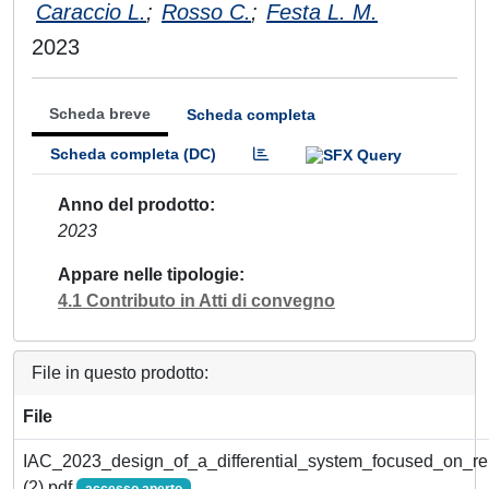
Caraccio L.
;
Rosso C.
;
Festa L. M.
2023
Scheda breve
Scheda completa
Scheda completa (DC)
Anno del prodotto
2023
Appare nelle tipologie
4.1 Contributo in Atti di convegno
File in questo prodotto:
File
IAC_2023_design_of_a_differential_system_focused_on_reu
(2).pdf
accesso aperto