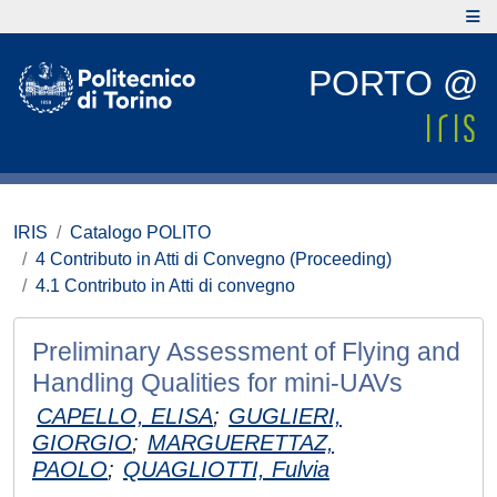
PORTO @
IRIS
Catalogo POLITO
4 Contributo in Atti di Convegno (Proceeding)
4.1 Contributo in Atti di convegno
Preliminary Assessment of Flying and
Handling Qualities for mini-UAVs
CAPELLO, ELISA
;
GUGLIERI,
GIORGIO
;
MARGUERETTAZ,
PAOLO
;
QUAGLIOTTI, Fulvia