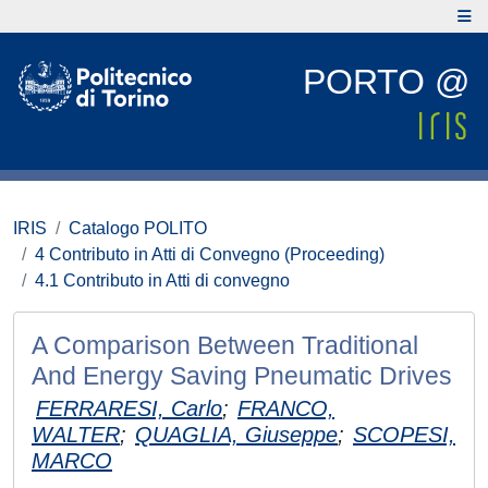
PORTO @
IRIS
Catalogo POLITO
4 Contributo in Atti di Convegno (Proceeding)
4.1 Contributo in Atti di convegno
A Comparison Between Traditional
And Energy Saving Pneumatic Drives
FERRARESI, Carlo
;
FRANCO,
WALTER
;
QUAGLIA, Giuseppe
;
SCOPESI,
MARCO