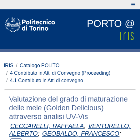
PORTO @
IRIS
Catalogo POLITO
4 Contributo in Atti di Convegno (Proceeding)
4.1 Contributo in Atti di convegno
Valutazione del grado di maturazione
delle mele (Golden Delicious)
attraverso analisi UV-Vis
CECCARELLI, RAFFAELA
;
VENTURELLO,
ALBERTO
;
GEOBALDO, FRANCESCO
;