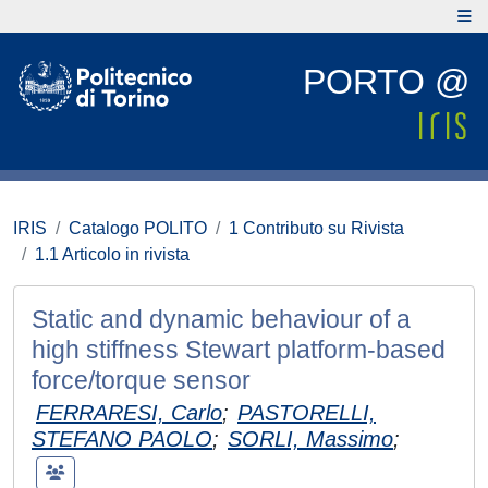
PORTO @
IRIS
Catalogo POLITO
1 Contributo su Rivista
1.1 Articolo in rivista
Static and dynamic behaviour of a
high stiffness Stewart platform-based
force/torque sensor
FERRARESI, Carlo
;
PASTORELLI,
STEFANO PAOLO
;
SORLI, Massimo
;