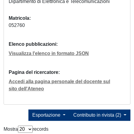
Dipartimento di Elettronica e Telecomunicazioni
Matricola
052760
Elenco pubblicazioni
Visualizza l'elenco in formato JSON
Pagina del ricercatore
Accedi alla pagina personale del docente sul
sito dell'Ateneo
Esportazione
Contributo in rivista (2)
Mostra
records