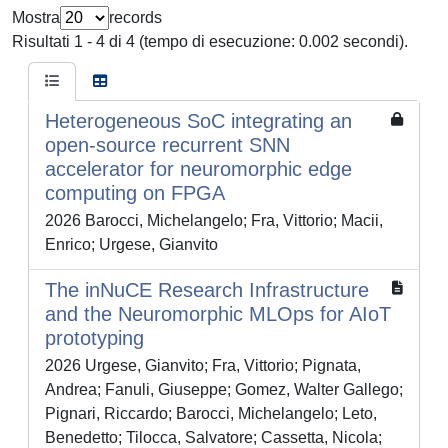
Mostra
records
Risultati 1 - 4 di 4 (tempo di esecuzione: 0.002 secondi).
Heterogeneous SoC integrating an
open-source recurrent SNN
accelerator for neuromorphic edge
computing on FPGA
2026 Barocci, Michelangelo; Fra, Vittorio; Macii,
Enrico; Urgese, Gianvito
The inNuCE Research Infrastructure
and the Neuromorphic MLOps for AIoT
prototyping
2026 Urgese, Gianvito; Fra, Vittorio; Pignata,
Andrea; Fanuli, Giuseppe; Gomez, Walter Gallego;
Pignari, Riccardo; Barocci, Michelangelo; Leto,
Benedetto; Tilocca, Salvatore; Cassetta, Nicola;