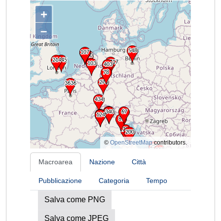
+
–
©
OpenStreetMap
contributors.
Macroarea
Nazione
Città
Pubblicazione
Categoria
Tempo
Salva come PNG
Salva come JPEG