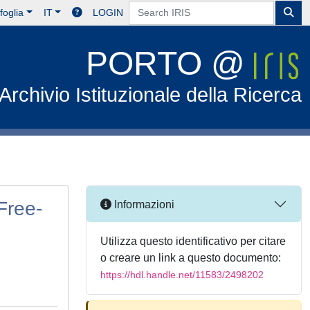
foglia
IT
LOGIN
PORTO @
Archivio Istituzionale della Ricerca
Free-
Informazioni
Utilizza questo identificativo per citare
o creare un link a questo documento:
https://hdl.handle.net/11583/2498202