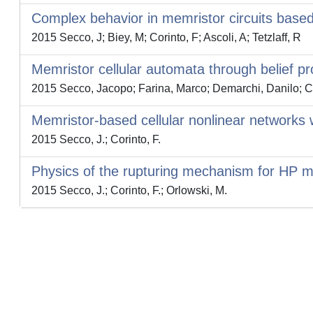
Complex behavior in memristor circuits based
2015 Secco, J; Biey, M; Corinto, F; Ascoli, A; Tetzlaff, R
Memristor cellular automata through belief pr
2015 Secco, Jacopo; Farina, Marco; Demarchi, Danilo; C
Memristor-based cellular nonlinear networks w
2015 Secco, J.; Corinto, F.
Physics of the rupturing mechanism for HP m
2015 Secco, J.; Corinto, F.; Orlowski, M.