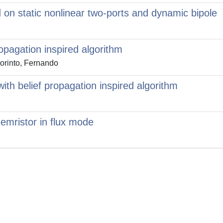
 on static nonlinear two-ports and dynamic bipole
opagation inspired algorithm
orinto, Fernando
ith belief propagation inspired algorithm
emristor in flux mode