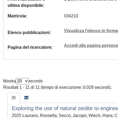
ultima disponibile
Matricola
034210
Visualizza l'elenco in for
Elenco pubblicazioni
Accedi alla pagina personal
Pagina del ricercatore
Mostra
records
Risultati 1 - 11 di 11 (tempo di esecuzione: 0.029 secondi).
Exploring the use of natural zeolite to engin
2025 Laurano, Rossella; Secco, Jacopo; Wiech, Hans; Ci