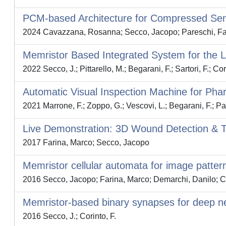
PCM-based Architecture for Compressed Sens
2024 Cavazzana, Rosanna; Secco, Jacopo; Pareschi, Fa
Memristor Based Integrated System for the L
2022 Secco, J.; Pittarello, M.; Begarani, F.; Sartori, F.; Cori
Automatic Visual Inspection Machine for Pha
2021 Marrone, F.; Zoppo, G.; Vescovi, L.; Begarani, F.; Pal
Live Demonstration: 3D Wound Detection & Tra
2017 Farina, Marco; Secco, Jacopo
Memristor cellular automata for image pattern 
2016 Secco, Jacopo; Farina, Marco; Demarchi, Danilo; Co
Memristor-based binary synapses for deep n
2016 Secco, J.; Corinto, F.