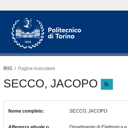
IRIS
Pagina ricercatore
SECCO, JACOPO
Nome completo
SECCO, JACOPO
Afferenza attuale o
Dipartimento di Elettronica