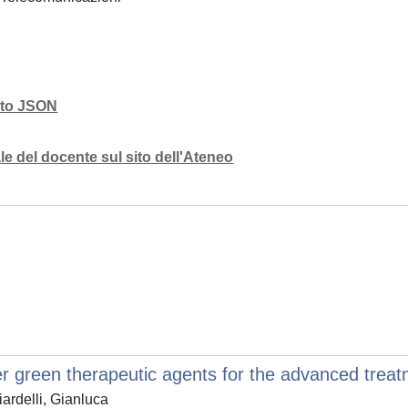
mato JSON
e del docente sul sito dell'Ateneo
eer green therapeutic agents for the advanced trea
ardelli, Gianluca