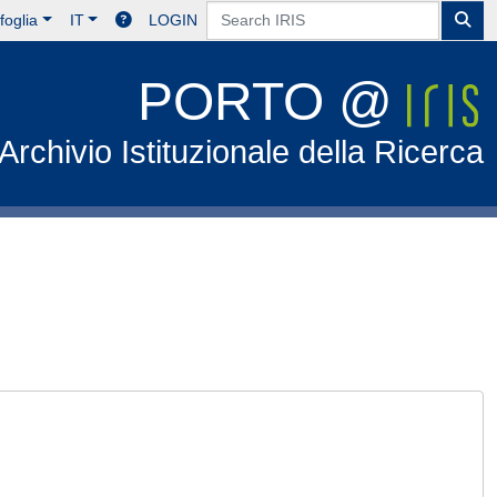
foglia
IT
LOGIN
PORTO @
Archivio Istituzionale della Ricerca