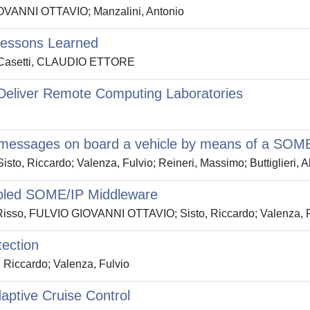
GIOVANNI OTTAVIO; Manzalini, Antonio
Lessons Learned
; Casetti, CLAUDIO ETTORE
 Deliver Remote Computing Laboratories
r messages on board a vehicle by means of a SOM
o, Riccardo; Valenza, Fulvio; Reineri, Massimo; Buttiglieri, A
nabled SOME/IP Middleware
mo; Risso, FULVIO GIOVANNI OTTAVIO; Sisto, Riccardo; Valenza, 
tection
, Riccardo; Valenza, Fulvio
aptive Cruise Control