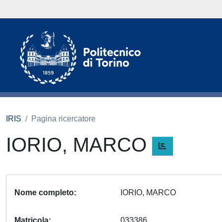
IRIS
Pagina ricercatore
IORIO, MARCO
Nome completo
IORIO, MARCO
Matricola
033386