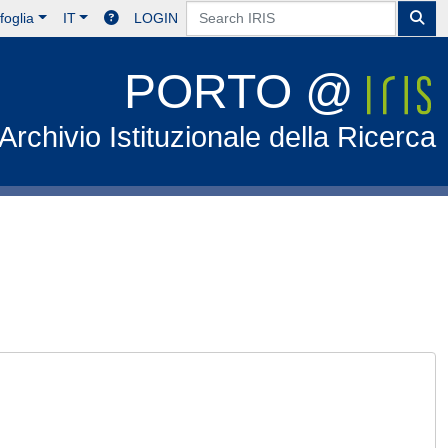
foglia
IT
LOGIN
PORTO @
Archivio Istituzionale della Ricerca