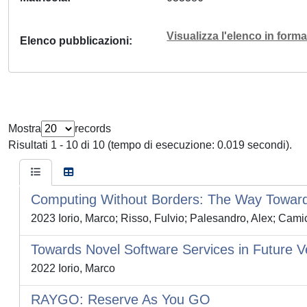
Visualizza l'elenco in for
Elenco pubblicazioni
Mostra
records
Risultati 1 - 10 di 10 (tempo di esecuzione: 0.019 secondi).
Computing Without Borders: The Way Toward
2023 Iorio, Marco; Risso, Fulvio; Palesandro, Alex; Camic
Towards Novel Software Services in Future V
2022 Iorio, Marco
RAYGO: Reserve As You GO