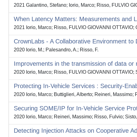
2021 Galantino, Stefano; Iorio, Marco; Risso, FULVIO 
When Latency Matters: Measurements and 
2021 Iorio, Marco; Risso, FULVIO GIOVANNI OTTAVIO
CrownLabs - A Collaborative Environment to
2020 Iorio, M.; Palesandro, A.; Risso, F.
Improvements in the transmission of data o
2020 Iorio, Marco; Risso, FULVIO GIOVANNI OTTAVIO; Sist
Protecting In-Vehicle Services : Security-E
2020 Iorio, Marco; Buttiglieri, Alberto; Reineri, Massi
Securing SOME/IP for In-Vehicle Service Pro
2020 Iorio, Marco; Reineri, Massimo; Risso, Fulvio; Sisto
Detecting Injection Attacks on Cooperative Ad