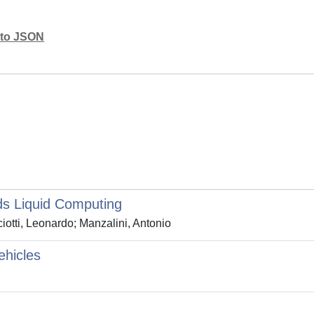
mato JSON
s Liquid Computing
iotti, Leonardo; Manzalini, Antonio
ehicles