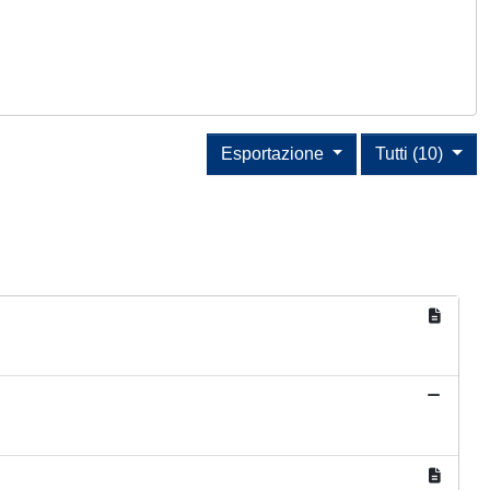
Esportazione
Tutti (10)