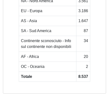
NA - Nord America
3.561
EU - Europa
3.186
AS - Asia
1.647
SA - Sud America
87
Continente sconosciuto - Info
34
sul continente non disponibili
AF - Africa
20
OC - Oceania
2
Totale
8.537