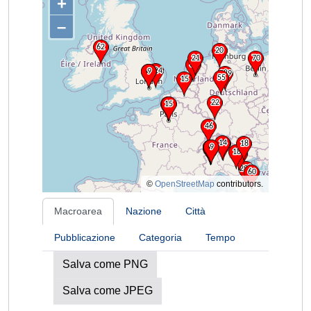
+
–
©
OpenStreetMap
contributors.
Macroarea
Nazione
Città
Pubblicazione
Categoria
Tempo
Salva come PNG
Salva come JPEG