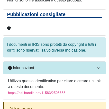
Non ci sono file associati a questo prodotto.
Pubblicazioni consigliate
I documenti in IRIS sono protetti da copyright e tutti i
diritti sono riservati, salvo diversa indicazione.
Informazioni
Utilizza questo identificativo per citare o creare un link
a questo documento:
https://hdl.handle.net/11583/2508688
Attenzione