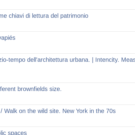
me chiavi di lettura del patrimonio
vapiés
azio-tempo dell'architettura urbana. | Intencity. Me
fferent brownfields size.
 / Walk on the wild site. New York in the 70s
lic spaces