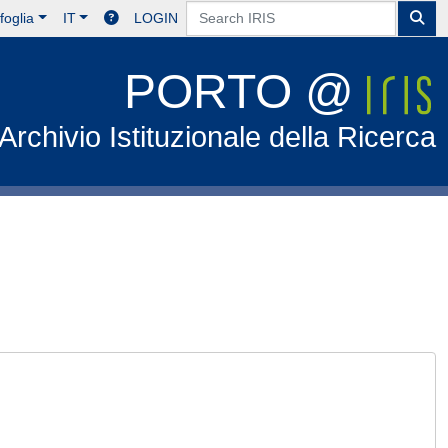
foglia
IT
LOGIN
PORTO @
Archivio Istituzionale della Ricerca