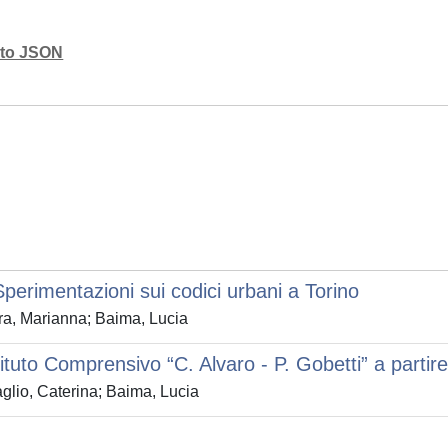
mato JSON
Sperimentazioni sui codici urbani a Torino
ra, Marianna; Baima, Lucia
stituto Comprensivo “C. Alvaro - P. Gobetti” a partire
glio, Caterina; Baima, Lucia