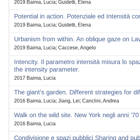
2019 Baima, Lucia; Guidetti, Elena
Potential in action. Potenziale ed Intensità co
2019 Baima, Lucia; Guidetti, Elena
Urbanism from within. An oblique gaze on La
2019 Baima, Lucia; Caccese, Angelo
Intencity. Il parametro intensità misura lo sp
the intensity parameter.
2017 Baima, Lucia
The giant’s garden. Different strategies for di
2016 Baima, Lucia; Jiang, Lei; Canclini, Andrea
Walk on the wild site. New York negli anni ’70
2016 Baima, Lucia
Condivisione e spazi pubblici Sharing and pub