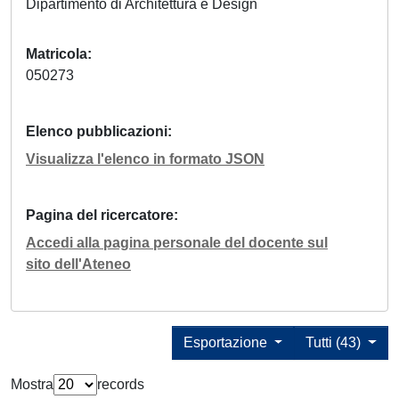
Dipartimento di Architettura e Design
Matricola
050273
Elenco pubblicazioni
Visualizza l'elenco in formato JSON
Pagina del ricercatore
Accedi alla pagina personale del docente sul
sito dell'Ateneo
Esportazione
Tutti (43)
Mostra
records