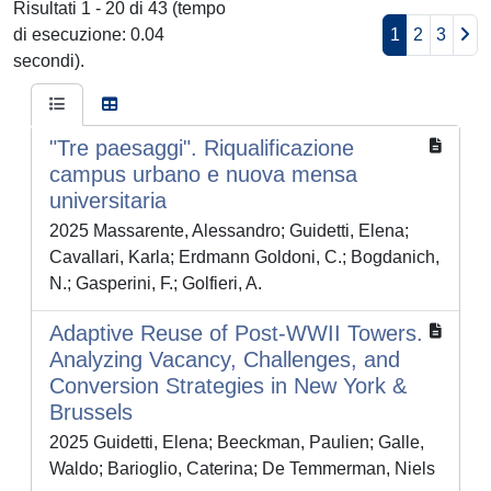
Risultati 1 - 20 di 43 (tempo
di esecuzione: 0.04
1
2
3
secondi).
"Tre paesaggi". Riqualificazione
campus urbano e nuova mensa
universitaria
2025 Massarente, Alessandro; Guidetti, Elena;
Cavallari, Karla; Erdmann Goldoni, C.; Bogdanich,
N.; Gasperini, F.; Golfieri, A.
Adaptive Reuse of Post-WWII Towers.
Analyzing Vacancy, Challenges, and
Conversion Strategies in New York &
Brussels
2025 Guidetti, Elena; Beeckman, Paulien; Galle,
Waldo; Barioglio, Caterina; De Temmerman, Niels