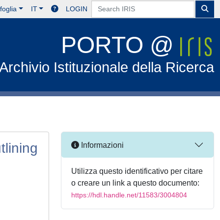
foglia
IT
LOGIN
PORTO @
Archivio Istituzionale della Ricerca
tlining
Informazioni
Utilizza questo identificativo per citare
o creare un link a questo documento:
https://hdl.handle.net/11583/3004804