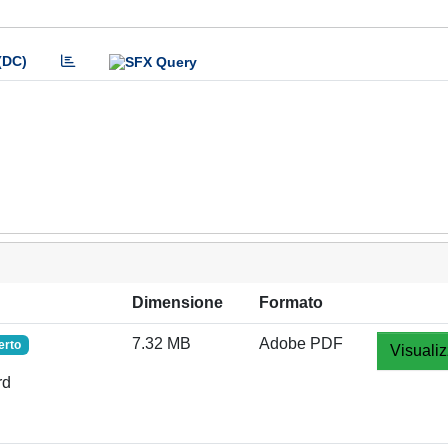
(DC)
Dimensione
Formato
7.32 MB
Adobe PDF
erto
Visualiz
rd