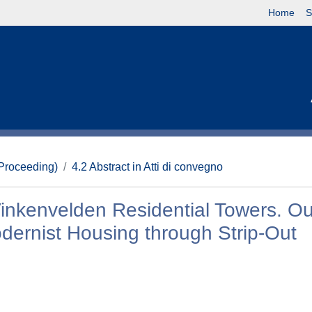
Home
S
(Proceeding)
4.2 Abstract in Atti di convegno
Vinkenvelden Residential Towers. Ou
odernist Housing through Strip-Out