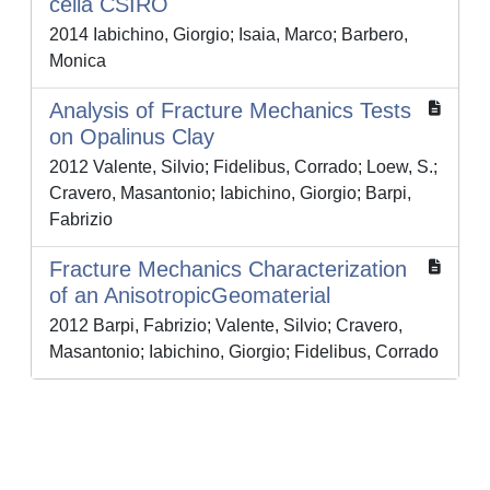
cella CSIRO
2014 Iabichino, Giorgio; Isaia, Marco; Barbero,
Monica
Analysis of Fracture Mechanics Tests
on Opalinus Clay
2012 Valente, Silvio; Fidelibus, Corrado; Loew, S.;
Cravero, Masantonio; Iabichino, Giorgio; Barpi,
Fabrizio
Fracture Mechanics Characterization
of an AnisotropicGeomaterial
2012 Barpi, Fabrizio; Valente, Silvio; Cravero,
Masantonio; Iabichino, Giorgio; Fidelibus, Corrado