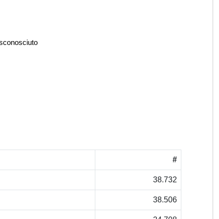
 sconosciuto
#
38.732
38.506