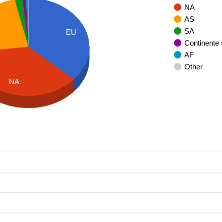
NA
AS
SA
EU
Continente
AF
Other
NA