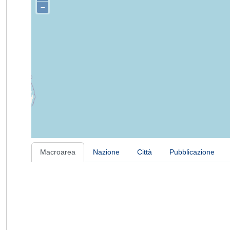
–
Macroarea
Nazione
Città
Pubblicazione