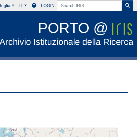
foglia
IT
LOGIN
PORTO @
Archivio Istituzionale della Ricerca