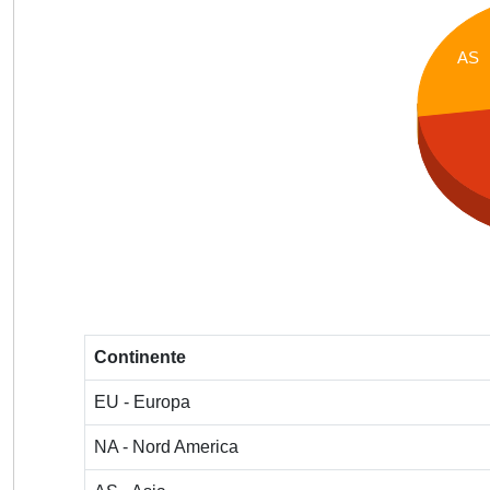
AS
Continente
EU - Europa
NA - Nord America