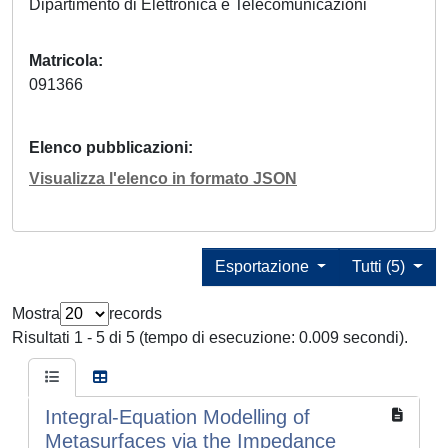
Dipartimento di Elettronica e Telecomunicazioni
Matricola
091366
Elenco pubblicazioni
Visualizza l'elenco in formato JSON
Esportazione
Tutti (5)
Mostra
records
Risultati 1 - 5 di 5 (tempo di esecuzione: 0.009 secondi).
Integral-Equation Modelling of
Metasurfaces via the Impedance