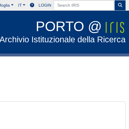
foglia
IT
LOGIN
PORTO @
Archivio Istituzionale della Ricerca