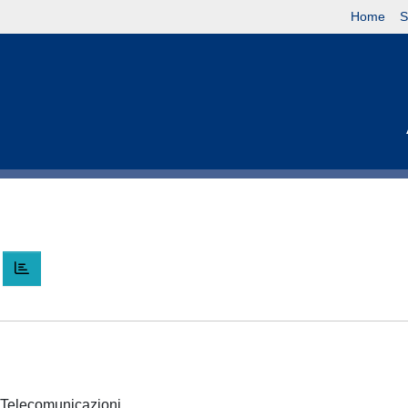
Home
S
X
 e Telecomunicazioni