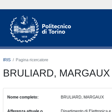
IRIS
Pagina ricercatore
BRULIARD, MARGAU
Nome completo
BRULIARD, MARGAUX
Afferenza attuale o
Dipartimento di Elettronica