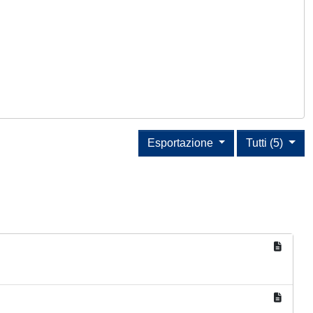
Esportazione
Tutti (5)