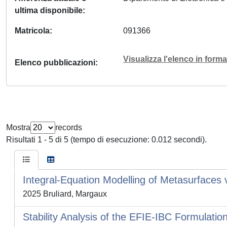
ultima disponibile
Matricola
091366
Visualizza l'elenco in for
Elenco pubblicazioni
Mostra
records
Risultati 1 - 5 di 5 (tempo di esecuzione: 0.012 secondi).
Integral-Equation Modelling of Metasurfaces
2025 Bruliard, Margaux
Stability Analysis of the EFIE-IBC Formulation