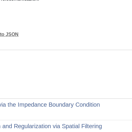
mato JSON
 via the Impedance Boundary Condition
 and Regularization via Spatial Filtering