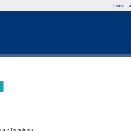
Home
S
cata e Tecnologia