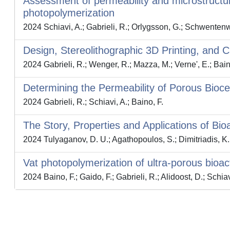
Assessment of permeability and microstructura
photopolymerization
2024 Schiavi, A.; Gabrieli, R.; Orlygsson, G.; Schwentenwe
Design, Stereolithographic 3D Printing, and 
2024 Gabrieli, R.; Wenger, R.; Mazza, M.; Verne', E.; Bain
Determining the Permeability of Porous Bioc
2024 Gabrieli, R.; Schiavi, A.; Baino, F.
The Story, Properties and Applications of Bioa
2024 Tulyaganov, D. U.; Agathopoulos, S.; Dimitriadis, K.;
Vat photopolymerization of ultra-porous bioac
2024 Baino, F.; Gaido, F.; Gabrieli, R.; Alidoost, D.; Sc