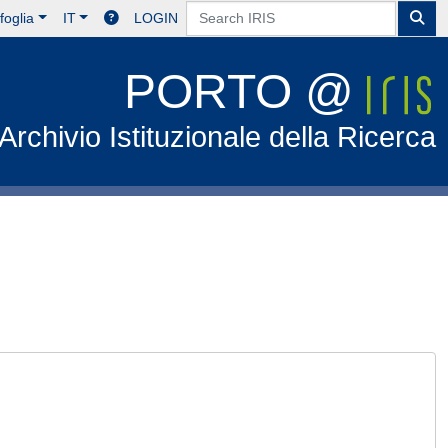
foglia
IT
LOGIN
PORTO @
Archivio Istituzionale della Ricerca