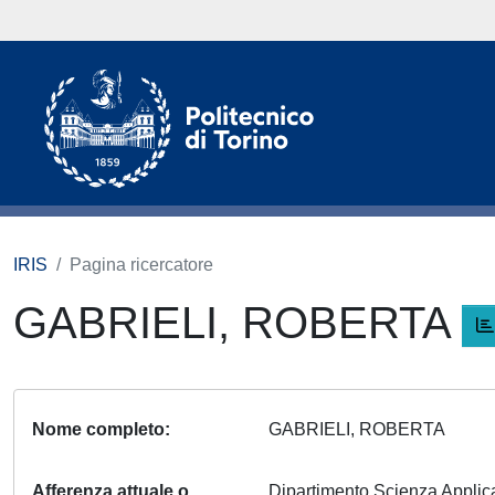
IRIS
Pagina ricercatore
GABRIELI, ROBERTA
Nome completo
GABRIELI, ROBERTA
Afferenza attuale o
Dipartimento Scienza Appli