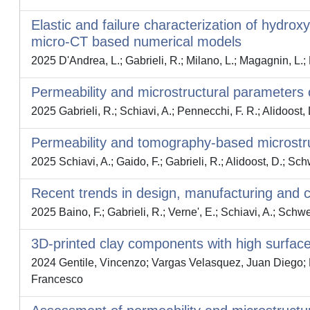
Elastic and failure characterization of hydr
micro-CT based numerical models
2025 D'Andrea, L.; Gabrieli, R.; Milano, L.; Magagnin, L.; 
Permeability and microstructural parameters o
2025 Gabrieli, R.; Schiavi, A.; Pennecchi, F. R.; Alidoost,
Permeability and tomography-based microstruct
2025 Schiavi, A.; Gaido, F.; Gabrieli, R.; Alidoost, D.; 
Recent trends in design, manufacturing and c
2025 Baino, F.; Gabrieli, R.; Verne', E.; Schiavi, A.; Sch
3D-printed clay components with high surface
2024 Gentile, Vincenzo; Vargas Velasquez, Juan Diego; F
Francesco