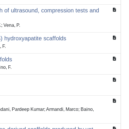
h of ultrasound, compression tests and
.; Vena, P.
) hydroxyapatite scaffolds
 F.
folds
no, F.
andani, Pardeep Kumar; Armandi, Marco; Baino,