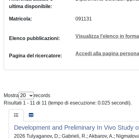
ultima disponibile
Matricola
091131
Visualizza l'elenco in for
Elenco pubblicazioni
Accedi alla pagina personal
Pagina del ricercatore
Mostra
records
Risultati 1 - 11 di 11 (tempo di esecuzione: 0.025 secondi).
Development and Preliminary In Vivo Study of
2026 Tulyaganov, D.; Gabrieli, R.; Akbarov, A.; Nigmatova,