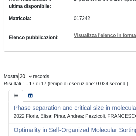
ultima disponibile
Matricola
017242
Visualizza l'elenco in for
Elenco pubblicazioni
Mostra
records
Risultati 1 - 17 di 17 (tempo di esecuzione: 0.034 secondi).
Phase separation and critical size in molecula
2022 Floris, Elisa; Piras, Andrea; Pezzicoli, FRANC
Optimality in Self-Organized Molecular Sortin