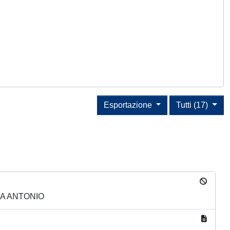
Esportazione
Tutti (17)
REA ANTONIO