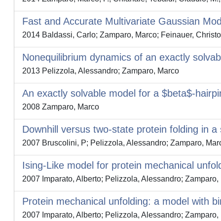
Fast and Accurate Multivariate Gaussian Mode
2014 Baldassi, Carlo; Zamparo, Marco; Feinauer, Christo
Nonequilibrium dynamics of an exactly solvabl
2013 Pelizzola, Alessandro; Zamparo, Marco
An exactly solvable model for a $beta$-hairpi
2008 Zamparo, Marco
Downhill versus two-state protein folding in a
2007 Bruscolini, P; Pelizzola, Alessandro; Zamparo, Mar
Ising-Like model for protein mechanical unfol
2007 Imparato, Alberto; Pelizzola, Alessandro; Zamparo,
Protein mechanical unfolding: a model with bi
2007 Imparato, Alberto; Pelizzola, Alessandro; Zamparo,