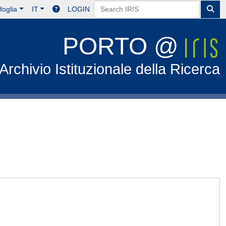
foglia
IT
LOGIN
PORTO @
Archivio Istituzionale della Ricerca