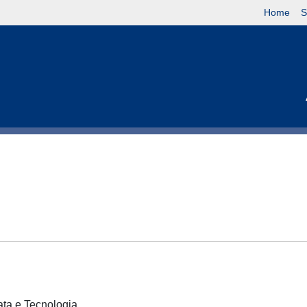
Home
S
cata e Tecnologia