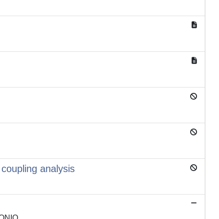
 coupling analysis
TONIO