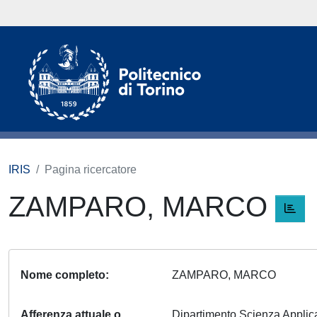
IRIS
Pagina ricercatore
ZAMPARO, MARCO
Nome completo
ZAMPARO, MARCO
Afferenza attuale o
Dipartimento Scienza Appli