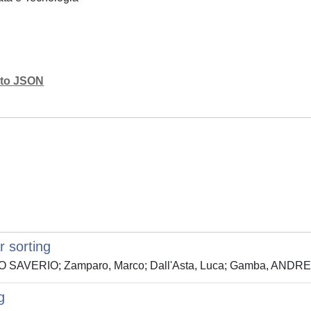
mato JSON
r sorting
ESCO SAVERIO; Zamparo, Marco; Dall'Asta, Luca; Gamba, AND
g