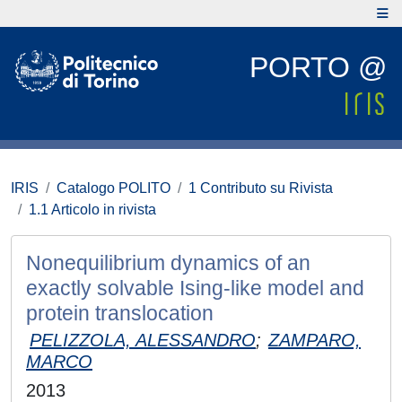
PORTO @
IRIS
Catalogo POLITO
1 Contributo su Rivista
1.1 Articolo in rivista
Nonequilibrium dynamics of an
exactly solvable Ising-like model and
protein translocation
PELIZZOLA, ALESSANDRO
;
ZAMPARO,
MARCO
2013