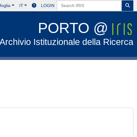
foglia
IT
LOGIN
PORTO @
Archivio Istituzionale della Ricerca