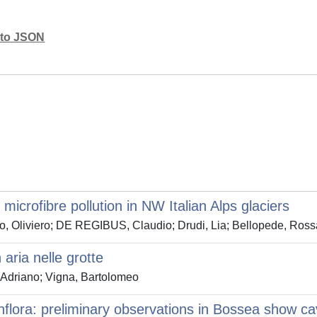
mato JSON
microfibre pollution in NW Italian Alps glaciers
o, Oliviero; DE REGIBUS, Claudio; Drudi, Lia; Bellopede, Ross
 aria nelle grotte
, Adriano; Vigna, Bartolomeo
flora: preliminary observations in Bossea show ca