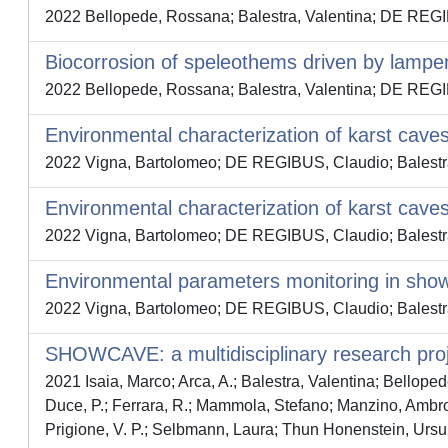
2022 Bellopede, Rossana; Balestra, Valentina; DE REGIB
Biocorrosion of speleothems driven by lampen
2022 Bellopede, Rossana; Balestra, Valentina; DE REGIB
Environmental characterization of karst cav
2022 Vigna, Bartolomeo; DE REGIBUS, Claudio; Balestra
Environmental characterization of karst cav
2022 Vigna, Bartolomeo; DE REGIBUS, Claudio; Balestra
Environmental parameters monitoring in sho
2022 Vigna, Bartolomeo; DE REGIBUS, Claudio; Balestra
SHOWCAVE: a multidisciplinary research proje
2021 Isaia, Marco; Arca, A.; Balestra, Valentina; Bellope
Duce, P.; Ferrara, R.; Mammola, Stefano; Manzino, Ambrog
Prigione, V. P.; Selbmann, Laura; Thun Honenstein, Ursula;