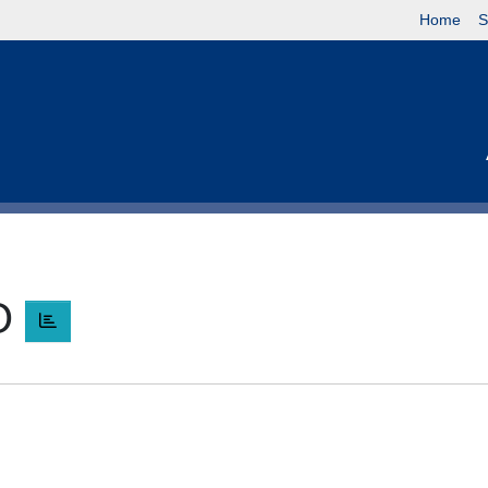
Home
S
O