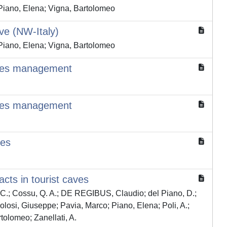
Piano, Elena; Vigna, Bartolomeo
ve (NW-Italy)
Piano, Elena; Vigna, Bartolomeo
caves management
caves management
ves
cts in tourist caves
e, C.; Cossu, Q. A.; DE REGIBUS, Claudio; del Piano, D.;
losi, Giuseppe; Pavia, Marco; Piano, Elena; Poli, A.;
tolomeo; Zanellati, A.