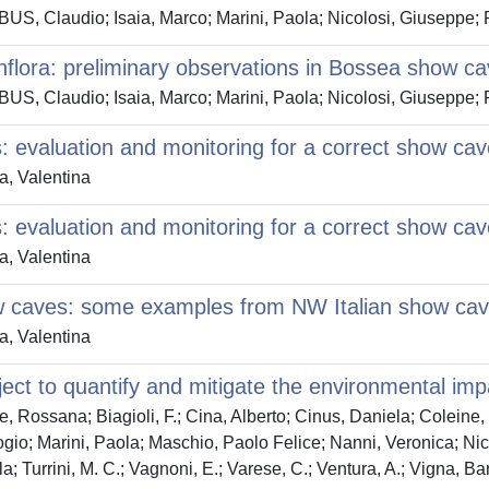
US, Claudio; Isaia, Marco; Marini, Paola; Nicolosi, Giuseppe; 
flora: preliminary observations in Bossea show ca
US, Claudio; Isaia, Marco; Marini, Paola; Nicolosi, Giuseppe; 
es: evaluation and monitoring for a correct show 
, Valentina
es: evaluation and monitoring for a correct show 
, Valentina
w caves: some examples from NW Italian show ca
, Valentina
ct to quantify and mitigate the environmental impa
de, Rossana; Biagioli, F.; Cina, Alberto; Cinus, Daniela; Colein
io; Marini, Paola; Maschio, Paolo Felice; Nanni, Veronica; Nico
 Turrini, M. C.; Vagnoni, E.; Varese, C.; Ventura, A.; Vigna, Bar