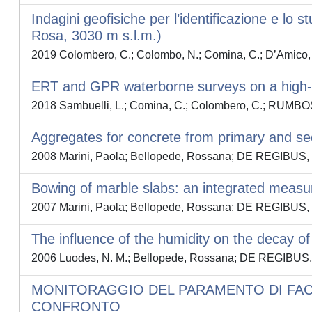
Indagini geofisiche per l’identificazione e lo 
Rosa, 3030 m s.l.m.)
2019 Colombero, C.; Colombo, N.; Comina, C.; D’Amico, M.
ERT and GPR waterborne surveys on a high-e
2018 Sambuelli, L.; Comina, C.; Colombero, C.; RUM
Aggregates for concrete from primary and sec
2008 Marini, Paola; Bellopede, Rossana; DE REGIBUS, C
Bowing of marble slabs: an integrated measu
2007 Marini, Paola; Bellopede, Rossana; DE REGIBUS, C
The influence of the humidity on the decay o
2006 Luodes, N. M.; Bellopede, Rossana; DE REGIBUS, 
MONITORAGGIO DEL PARAMENTO DI FACC
CONFRONTO