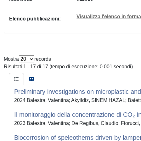
Visualizza l'elenco in for
Elenco pubblicazioni
Mostra
records
Risultati 1 - 17 di 17 (tempo di esecuzione: 0.001 secondi).
Preliminary investigations on microplastic and 
2024 Balestra, Valentina; Akyildiz, SINEM HAZAL; Baiett
Il monitoraggio della concentrazione di CO₂ in
2023 Balestra, Valentina; De Regibus, Claudio; Fiorucci
Biocorrosion of speleothems driven by lampen