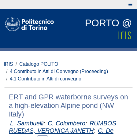
PORTO @
IRIS
Catalogo POLITO
4 Contributo in Atti di Convegno (Proceeding)
4.1 Contributo in Atti di convegno
ERT and GPR waterborne surveys on
a high-elevation Alpine pond (NW
Italy)
L. Sambuelli
;
C. Colombero
;
RUMBOS
RUEDAS, VERONICA JANETH
;
C. De