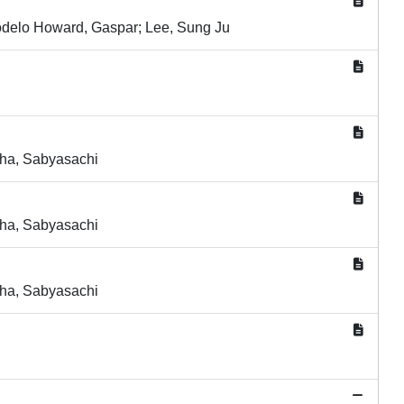
Modelo Howard, Gaspar; Lee, Sung Ju
aha, Sabyasachi
aha, Sabyasachi
aha, Sabyasachi