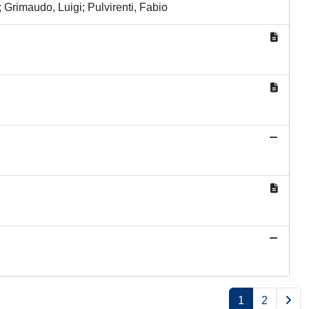
Grimaudo, Luigi; Pulvirenti, Fabio
1
2