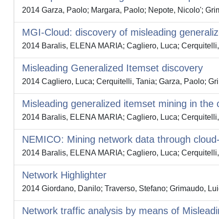
2014 Garza, Paolo; Margara, Paolo; Nepote, Nicolo'; Grim
MGI-Cloud: discovery of misleading generali
2014 Baralis, ELENA MARIA; Cagliero, Luca; Cerquitelli,
Misleading Generalized Itemset discovery
2014 Cagliero, Luca; Cerquitelli, Tania; Garza, Paolo; Gr
Misleading generalized itemset mining in the 
2014 Baralis, ELENA MARIA; Cagliero, Luca; Cerquitelli,
NEMICO: Mining network data through cloud-
2014 Baralis, ELENA MARIA; Cagliero, Luca; Cerquitelli,
Network Highlighter
2014 Giordano, Danilo; Traverso, Stefano; Grimaudo, Lui
Network traffic analysis by means of Mislead