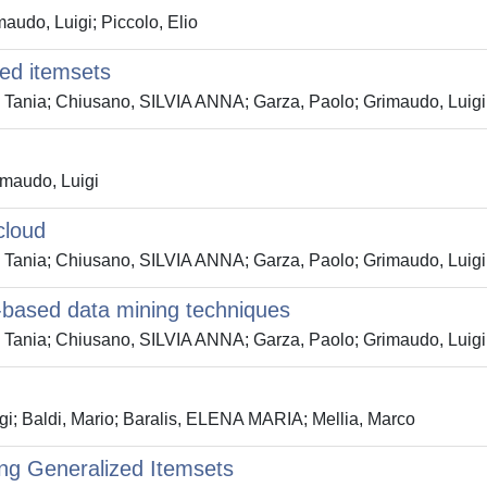
audo, Luigi; Piccolo, Elio
zed itemsets
 Tania; Chiusano, SILVIA ANNA; Garza, Paolo; Grimaudo, Luigi; 
imaudo, Luigi
cloud
 Tania; Chiusano, SILVIA ANNA; Garza, Paolo; Grimaudo, Luigi; 
based data mining techniques
 Tania; Chiusano, SILVIA ANNA; Garza, Paolo; Grimaudo, Luigi; 
gi; Baldi, Mario; Baralis, ELENA MARIA; Mellia, Marco
ing Generalized Itemsets