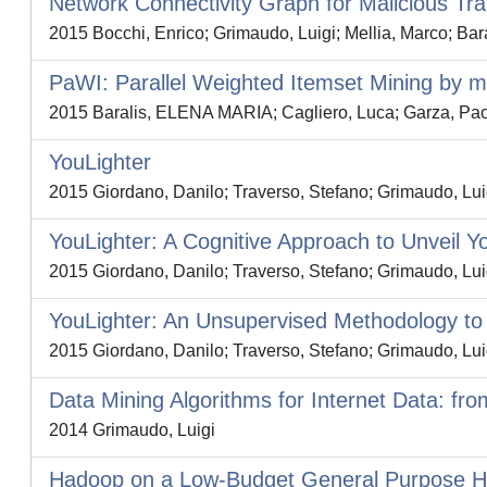
Network Connectivity Graph for Malicious Traf
2015 Bocchi, Enrico; Grimaudo, Luigi; Mellia, Marco; B
PaWI: Parallel Weighted Itemset Mining by
2015 Baralis, ELENA MARIA; Cagliero, Luca; Garza, Pao
YouLighter
2015 Giordano, Danilo; Traverso, Stefano; Grimaudo, Lu
YouLighter: A Cognitive Approach to Unveil
2015 Giordano, Danilo; Traverso, Stefano; Grimaudo, Lu
YouLighter: An Unsupervised Methodology t
2015 Giordano, Danilo; Traverso, Stefano; Grimaudo, Lu
Data Mining Algorithms for Internet Data: fro
2014 Grimaudo, Luigi
Hadoop on a Low-Budget General Purpose H