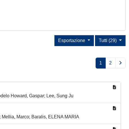
Esportazione
Tutti (29)
1
2
Modelo Howard, Gaspar; Lee, Sung Ju
; Mellia, Marco; Baralis, ELENA MARIA