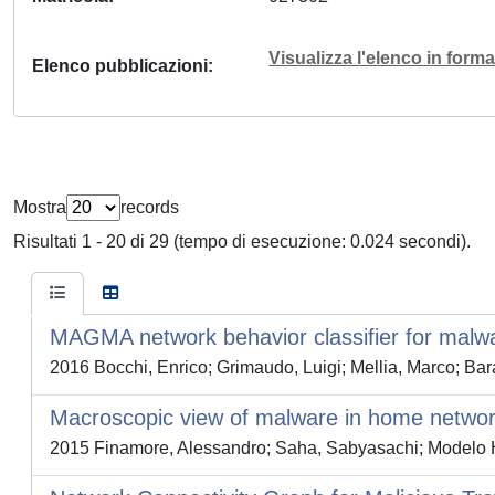
Visualizza l'elenco in for
Elenco pubblicazioni
Mostra
records
Risultati 1 - 20 di 29 (tempo di esecuzione: 0.024 secondi).
MAGMA network behavior classifier for malwar
2016 Bocchi, Enrico; Grimaudo, Luigi; Mellia, Marco; B
Macroscopic view of malware in home netwo
2015 Finamore, Alessandro; Saha, Sabyasachi; Modelo H