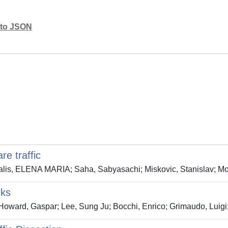
mato JSON
e traffic
aralis, ELENA MARIA; Saha, Sabyasachi; Miskovic, Stanislav; 
rks
oward, Gaspar; Lee, Sung Ju; Bocchi, Enrico; Grimaudo, Luigi