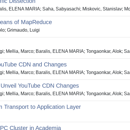
fic Dissection
aralis, ELENA MARIA; Saha, Sabyasachi; Miskovic, Stanislav; 
 means of MapReduce
lo; Grimaudo, Luigi
igi; Mellia, Marco; Baralis, ELENA MARIA; Tongaonkar, Alok; S
 YouTube CDN and Changes
igi; Mellia, Marco; Baralis, ELENA MARIA; Tongaonkar, Alok; S
o Unveil YouTube CDN Changes
igi; Mellia, Marco; Baralis, ELENA MARIA; Tongaonkar, Alok; S
m Transport to Application Layer
PC Cluster in Academia