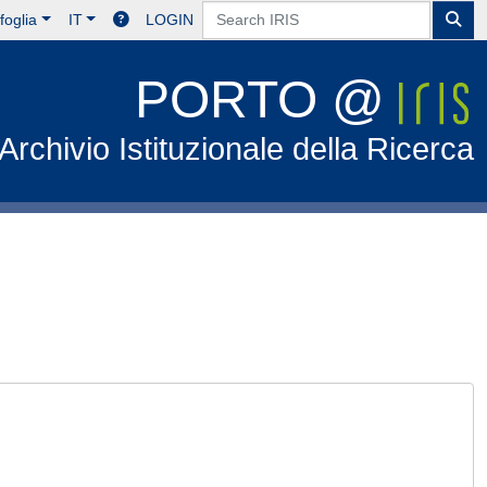
foglia
IT
LOGIN
PORTO @
Archivio Istituzionale della Ricerca