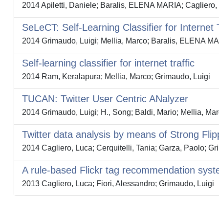
2014 Apiletti, Daniele; Baralis, ELENA MARIA; Cagliero, 
SeLeCT: Self-Learning Classifier for Internet T
2014 Grimaudo, Luigi; Mellia, Marco; Baralis, ELENA M
Self-learning classifier for internet traffic
2014 Ram, Keralapura; Mellia, Marco; Grimaudo, Luigi
TUCAN: Twitter User Centric ANalyzer
2014 Grimaudo, Luigi; H., Song; Baldi, Mario; Mellia,
Twitter data analysis by means of Strong Fli
2014 Cagliero, Luca; Cerquitelli, Tania; Garza, Paolo; Gr
A rule-based Flickr tag recommendation sys
2013 Cagliero, Luca; Fiori, Alessandro; Grimaudo, Luigi