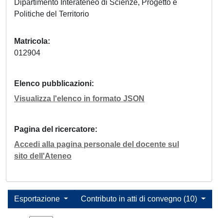
Dipartimento Interateneo di Scienze, Progetto e
Politiche del Territorio
Matricola
012904
Elenco pubblicazioni
Visualizza l'elenco in formato JSON
Pagina del ricercatore
Accedi alla pagina personale del docente sul
sito dell'Ateneo
Esportazione
Contributo in atti di convegno (10)