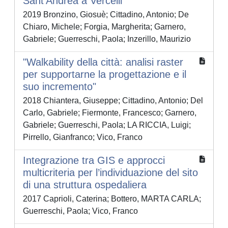
Sant'Andrea a Vercelli
2019 Bronzino, Giosuè; Cittadino, Antonio; De
Chiaro, Michele; Forgia, Margherita; Garnero,
Gabriele; Guerreschi, Paola; Inzerillo, Maurizio
"Walkability della città: analisi raster
per supportarne la progettazione e il
suo incremento"
2018 Chiantera, Giuseppe; Cittadino, Antonio; Del
Carlo, Gabriele; Fiermonte, Francesco; Garnero,
Gabriele; Guerreschi, Paola; LA RICCIA, Luigi;
Pirrello, Gianfranco; Vico, Franco
Integrazione tra GIS e approcci
multicriteria per l’individuazione del sito
di una struttura ospedaliera
2017 Caprioli, Caterina; Bottero, MARTA CARLA;
Guerreschi, Paola; Vico, Franco