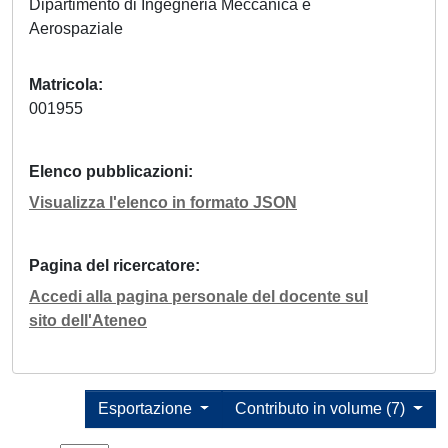
Dipartimento di Ingegneria Meccanica e
Aerospaziale
Matricola
001955
Elenco pubblicazioni
Visualizza l'elenco in formato JSON
Pagina del ricercatore
Accedi alla pagina personale del docente sul
sito dell'Ateneo
Esportazione
Contributo in volume (7)