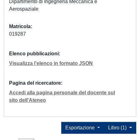
Dipartimento di Ingegneria Meccanica e
Aerospaziale
Matricola
019287
Elenco pubblicazioni
Visualizza l'elenco in formato JSON
Pagina del ricercatore
Accedi alla pagina personale del docente sul
sito dell'Ateneo
Esportazione
Libro (1)