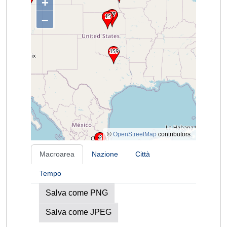
+
–
©
OpenStreetMap
contributors.
Macroarea
Nazione
Città
Tempo
Salva come PNG
Salva come JPEG