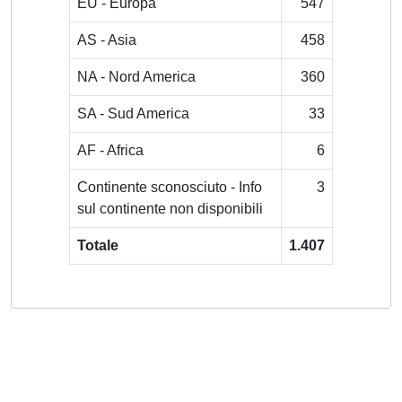
EU - Europa
547
AS - Asia
458
NA - Nord America
360
SA - Sud America
33
AF - Africa
6
Continente sconosciuto - Info
3
sul continente non disponibili
Totale
1.407