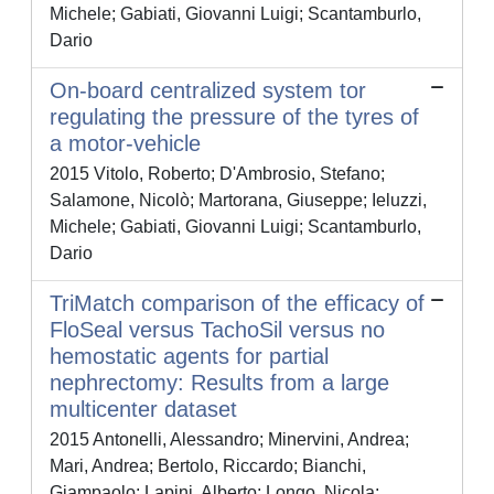
Michele; Gabiati, Giovanni Luigi; Scantamburlo,
Dario
On-board centralized system tor
regulating the pressure of the tyres of
a motor-vehicle
2015 Vitolo, Roberto; D'Ambrosio, Stefano;
Salamone, Nicolò; Martorana, Giuseppe; Ieluzzi,
Michele; Gabiati, Giovanni Luigi; Scantamburlo,
Dario
TriMatch comparison of the efficacy of
FloSeal versus TachoSil versus no
hemostatic agents for partial
nephrectomy: Results from a large
multicenter dataset
2015 Antonelli, Alessandro; Minervini, Andrea;
Mari, Andrea; Bertolo, Riccardo; Bianchi,
Giampaolo; Lapini, Alberto; Longo, Nicola;