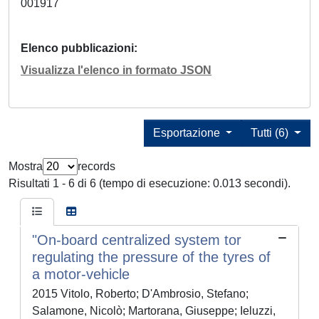
001917
Elenco pubblicazioni
Visualizza l'elenco in formato JSON
Esportazione
Tutti (6)
Mostra
records
Risultati 1 - 6 di 6 (tempo di esecuzione: 0.013 secondi).
"On-board centralized system tor
regulating the pressure of the tyres of
a motor-vehicle
2015 Vitolo, Roberto; D'Ambrosio, Stefano;
Salamone, Nicolò; Martorana, Giuseppe; Ieluzzi,