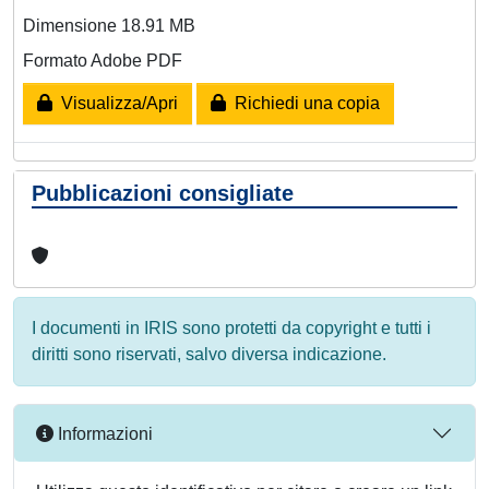
Dimensione 18.91 MB
Formato Adobe PDF
Visualizza/Apri
Richiedi una copia
Pubblicazioni consigliate
I documenti in IRIS sono protetti da copyright e tutti i
diritti sono riservati, salvo diversa indicazione.
Informazioni