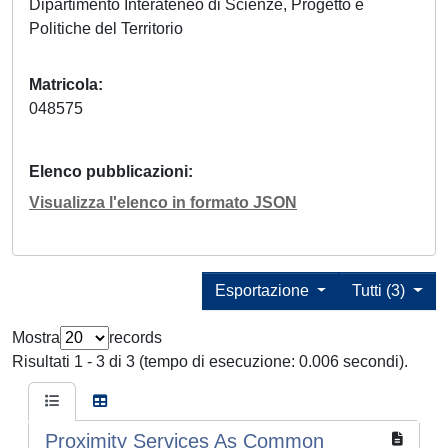
Dipartimento Interateneo di Scienze, Progetto e
Politiche del Territorio
Matricola
048575
Elenco pubblicazioni
Visualizza l'elenco in formato JSON
Esportazione
Tutti (3)
Mostra
records
Risultati 1 - 3 di 3 (tempo di esecuzione: 0.006 secondi).
Proximity Services As Common