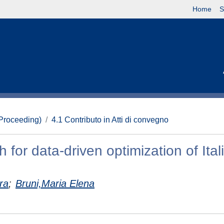
Home
S
(Proceeding)
4.1 Contributo in Atti di convegno
r data-driven optimization of Ital
ra
;
Bruni,Maria Elena