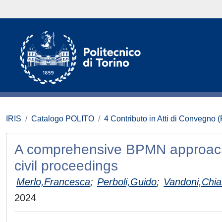
IRIS
Catalogo POLITO
4 Contributo in Atti di Convegno 
A comprehensive BPMN approach fo
civil proceedings
Merlo,Francesca
;
Perboli,Guido
;
Vandoni,Chia
2024