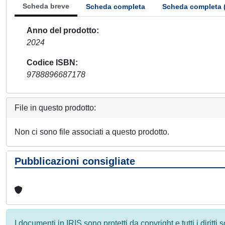
Scheda breve
Scheda completa
Scheda completa 
Anno del prodotto
2024
Codice ISBN
9788896687178
File in questo prodotto:
Non ci sono file associati a questo prodotto.
Pubblicazioni consigliate
I documenti in IRIS sono protetti da copyright e tutti i diritti