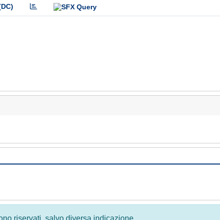
(DC)
 sono riservati, salvo diversa indicazione.