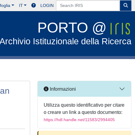
foglia
IT
LOGIN
PORTO @
Archivio Istituzionale della Ricerca
ian
Informazioni
Utilizza questo identificativo per citare
o creare un link a questo documento:
https://hdl.handle.net/11583/2994405