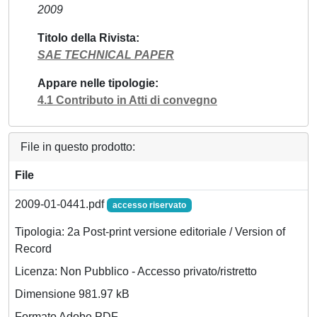
2009
Titolo della Rivista
SAE TECHNICAL PAPER
Appare nelle tipologie
4.1 Contributo in Atti di convegno
File in questo prodotto:
File
2009-01-0441.pdf
accesso riservato
Tipologia: 2a Post-print versione editoriale / Version of
Record
Licenza: Non Pubblico - Accesso privato/ristretto
Dimensione 981.97 kB
Formato Adobe PDF