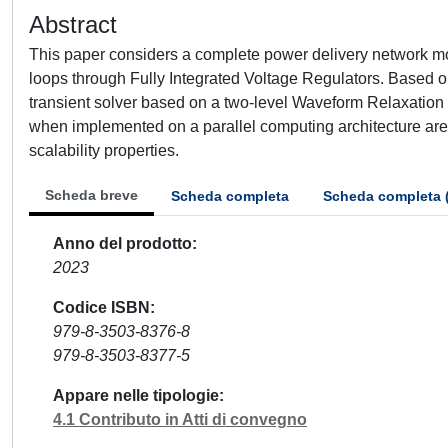
Abstract
This paper considers a complete power delivery network mod
loops through Fully Integrated Voltage Regulators. Based o
transient solver based on a two-level Waveform Relaxation i
when implemented on a parallel computing architecture are
scalability properties.
Scheda breve
Scheda completa
Scheda completa 
Anno del prodotto
2023
Codice ISBN
979-8-3503-8376-8
979-8-3503-8377-5
Appare nelle tipologie
4.1 Contributo in Atti di convegno