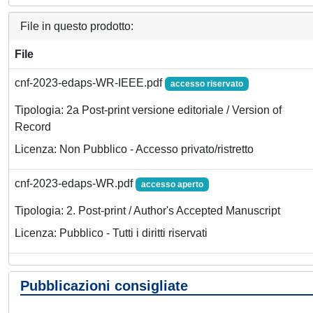
File in questo prodotto:
File
cnf-2023-edaps-WR-IEEE.pdf
accesso riservato
Tipologia: 2a Post-print versione editoriale / Version of
Record
Licenza: Non Pubblico - Accesso privato/ristretto
cnf-2023-edaps-WR.pdf
accesso aperto
Tipologia: 2. Post-print / Author's Accepted Manuscript
Licenza: Pubblico - Tutti i diritti riservati
Pubblicazioni consigliate