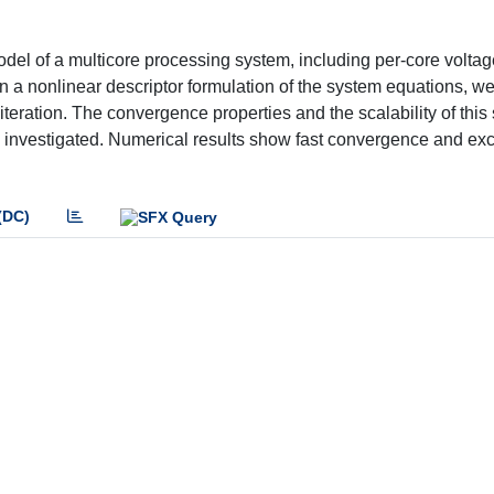
el of a multicore processing system, including per-core voltag
n a nonlinear descriptor formulation of the system equations, w
teration. The convergence properties and the scalability of this 
 investigated. Numerical results show fast convergence and exc
(DC)