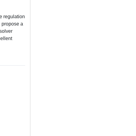
e regulation
e propose a
solver
ellent