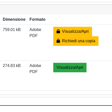
Dimensione
Formato
759.01 kB
Adobe
Visualizza/Apri
PDF
Richiedi una copia
274.83 kB
Adobe
Visualizza/Apri
PDF