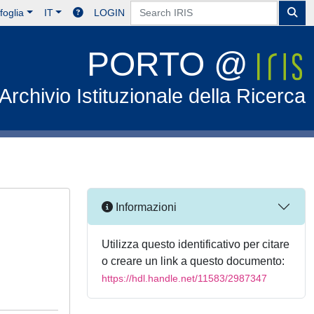
foglia
IT
LOGIN
PORTO @
Archivio Istituzionale della Ricerca
Informazioni
Utilizza questo identificativo per citare
o creare un link a questo documento:
https://hdl.handle.net/11583/2987347