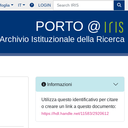
foglia
IT
LOGIN
PORTO @
Archivio Istituzionale della Ricerca
Informazioni
Utilizza questo identificativo per citare
o creare un link a questo documento:
https://hdl.handle.net/11583/2920612