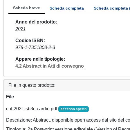
Scheda breve
Scheda completa
Scheda completa 
Anno del prodotto
2021
Codice ISBN
978-1-7351808-2-3
Appare nelle tipologie
4.2 Abstract in Atti di convegno
File in questo prodotto:
File
cnf-2021-sb3c-cardio.pdf
accesso aperto
Descrizione: Abstract, disponible open access dal sito del 
Tipologia: 2a Post-print versione editoriale / Version of Reco