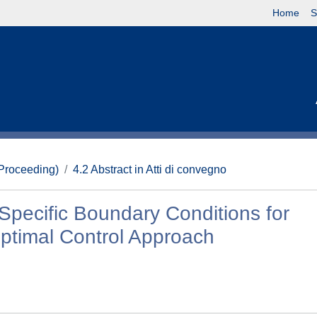
Home
S
(Proceeding)
4.2 Abstract in Atti di convegno
Specific Boundary Conditions for
Optimal Control Approach