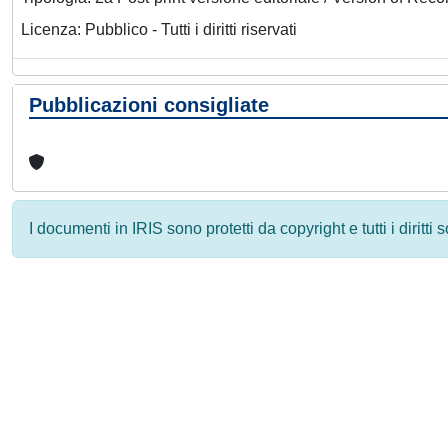
Licenza: Pubblico - Tutti i diritti riservati
Pubblicazioni consigliate
I documenti in IRIS sono protetti da copyright e tutti i diritti
Powered by
IRIS
-
about IRIS
-
Utilizzo dei cookie
-