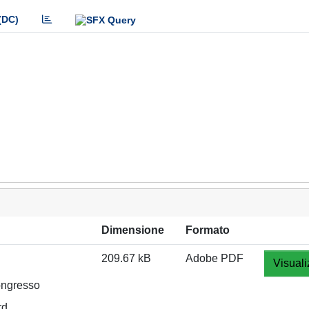
(DC)
Dimensione
Formato
209.67 kB
Adobe PDF
Visuali
congresso
rd