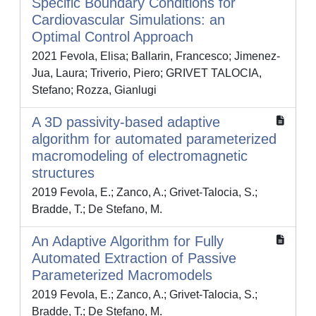
Specific Boundary Conditions for
Cardiovascular Simulations: an
Optimal Control Approach
2021 Fevola, Elisa; Ballarin, Francesco; Jimenez-
Jua, Laura; Triverio, Piero; GRIVET TALOCIA,
Stefano; Rozza, Gianlugi
A 3D passivity-based adaptive
algorithm for automated parameterized
macromodeling of electromagnetic
structures
2019 Fevola, E.; Zanco, A.; Grivet-Talocia, S.;
Bradde, T.; De Stefano, M.
An Adaptive Algorithm for Fully
Automated Extraction of Passive
Parameterized Macromodels
2019 Fevola, E.; Zanco, A.; Grivet-Talocia, S.;
Bradde, T.; De Stefano, M.