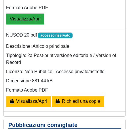
Formato Adobe PDF
Visualizza/Apri
NUSOD 20.pdf
accesso riservato
Descrizione: Articolo principale
Tipologia: 2a Post-print versione editoriale / Version of
Record
Licenza: Non Pubblico - Accesso privato/ristretto
Dimensione 881.44 kB
Formato Adobe PDF
Visualizza/Apri
Richiedi una copia
Pubblicazioni consigliate