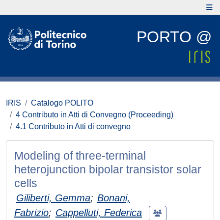
PORTO @
IRIS
Catalogo POLITO
4 Contributo in Atti di Convegno (Proceeding)
4.1 Contributo in Atti di convegno
Modeling of three-terminal
heterojunction bipolar transistor solar
cells
Giliberti, Gemma
;
Bonani,
Fabrizio
;
Cappelluti, Federica