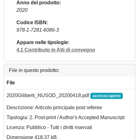
Anno del prodotto
2020
Codice ISBN
978-1-7281-6086-3
Appare nelle tipologie
4.1 Contributo in Atti di convegno
File in questo prodotto:
File
2020Giliberti_NUSOD_20200418.pdf
accesso aperto
Descrizione: Articolo principale post referee
Tipologia: 2. Post-print / Author's Accepted Manuscript
Licenza: Pubblico - Tutti i diritti riservati
Dimensione 418.37 kB