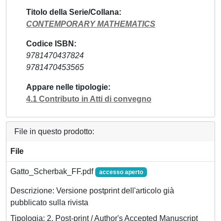
Titolo della Serie/Collana
CONTEMPORARY MATHEMATICS
Codice ISBN
9781470437824
9781470453565
Appare nelle tipologie
4.1 Contributo in Atti di convegno
File in questo prodotto:
File
Gatto_Scherbak_FF.pdf
accesso aperto
Descrizione: Versione postprint dell'articolo già
pubblicato sulla rivista
Tipologia: 2. Post-print / Author's Accepted Manuscript